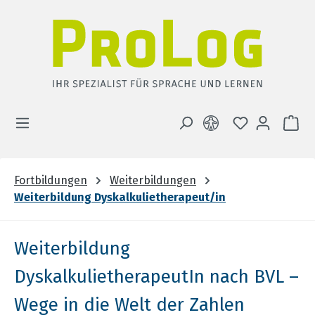
Zum Hauptinhalt springen
DU HAST 0 
WA
Fortbildungen
Weiterbildungen
Weiterbildung Dyskalkulietherapeut/in
Weiterbildung
DyskalkulietherapeutIn nach BVL –
Wege in die Welt der Zahlen