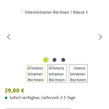
Bildergalerie überspringen
Regulärer Preis:
29,80 €
Sofort verfügbar, Lieferzeit: 2-5 Tage