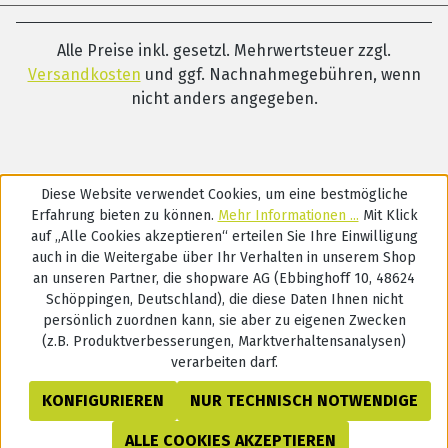
Alle Preise inkl. gesetzl. Mehrwertsteuer zzgl.
Versandkosten
und ggf. Nachnahmegebühren, wenn
nicht anders angegeben.
Diese Website verwendet Cookies, um eine bestmögliche
Erfahrung bieten zu können.
Mehr Informationen ...
Mit Klick
auf „Alle Cookies akzeptieren“ erteilen Sie Ihre Einwilligung
auch in die Weitergabe über Ihr Verhalten in unserem Shop
an unseren Partner, die shopware AG (Ebbinghoff 10, 48624
Schöppingen, Deutschland), die diese Daten Ihnen nicht
persönlich zuordnen kann, sie aber zu eigenen Zwecken
(z.B. Produktverbesserungen, Marktverhaltensanalysen)
verarbeiten darf.
KONFIGURIEREN
NUR TECHNISCH NOTWENDIGE
ALLE COOKIES AKZEPTIEREN