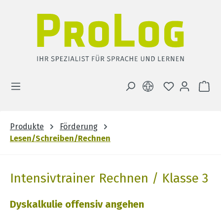
Zum Hauptinhalt springen
DU HAST 0 
WA
Produkte
Förderung
Lesen/Schreiben/Rechnen
Intensivtrainer Rechnen / Klasse 3
Dyskalkulie offensiv angehen