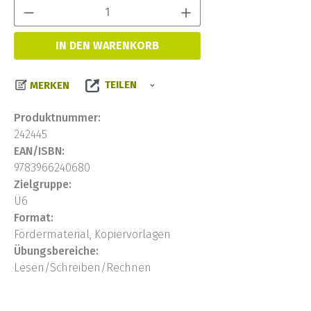
Produkt Anzahl:
IN DEN WARENKORB
TEILEN
MERKEN
Produktnummer:
242445
EAN/ISBN:
9783966240680
Zielgruppe:
Ü6
Format:
Fördermaterial, Kopiervorlagen
Übungsbereiche:
Lesen/Schreiben/Rechnen