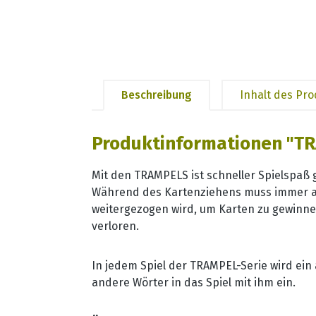
Beschreibung
Inhalt des Pr
Produktinformationen "TR
Mit den TRAMPELS ist schneller Spielspaß g
Während des Kartenziehens muss immer ab
weitergezogen wird, um Karten zu gewinne
verloren.
In jedem Spiel der TRAMPEL-Serie wird ein
andere Wörter in das Spiel mit ihm ein.