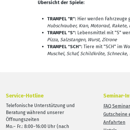
Übersicht der Spiele:
TRAMPEL "R":
Hier werden Fahrzeuge ge
Hubschrauber, Kran, Motorrad, Rakete,
TRAMPEL "S":
Lebensmittel mit "S" we
Pizza, Salzstangen, Wurst, Zitrone
TRAMPEL "SCH":
Tiere mit "SCH" im Wo
Muschel, Schaf, Schildkröte, Schnecke
Service-Hotline
Seminar-In
Telefonische Unterstützung und
FAQ Semina
Beratung während unserer
Gutscheine 
Öffnungszeiten
Anfahrten
Mo.– Fr.: 8:00–16:00 Uhr (nach