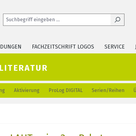
LDUNGEN
FACHZEITSCHRIFT LOGOS
SERVICE
literatur
ng
Aktivierung
ProLog DIGITAL
Serien/Reihen