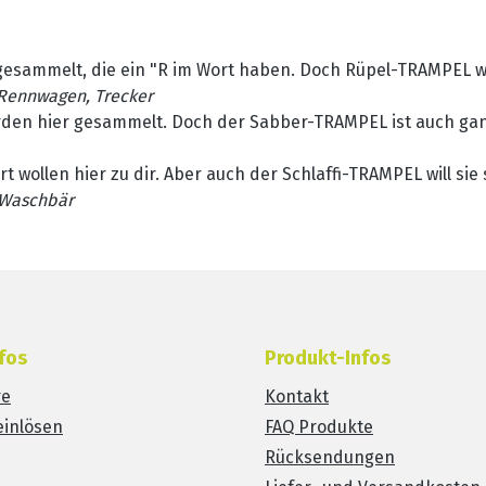
sammelt, die ein "R im Wort haben. Doch Rüpel-TRAMPEL will
 Rennwagen, Trecker
rden hier gesammelt. Doch der Sabber-TRAMPEL ist auch gan
rt wollen hier zu dir. Aber auch der Schlaffi-TRAMPEL will si
, Waschbär
fos
Produkt-Infos
re
Kontakt
einlösen
FAQ Produkte
Rücksendungen