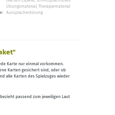
(Karten-)Spiele, Schriftsprachloses
Übungsmaterial, Therapiematerial
e:
Aussprachestörung
aket"
 jede Karte nur einmal vorkommen.
e Karten gesichert sind, oder ob
d alle Karten des Spielzuges wieder
 bezieht passend zum jeweiligen Laut