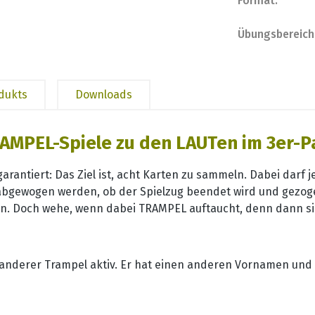
Format:
Übungsbereich
odukts
Downloads
AMPEL-Spiele zu den LAUTen im 3er-P
arantiert: Das Ziel ist, acht Karten zu sammeln. Dabei darf
gewogen werden, ob der Spielzug beendet wird und gezogen
n. Doch wehe, wenn dabei TRAMPEL auftaucht, denn dann sin
 anderer Trampel aktiv. Er hat einen anderen Vornamen und