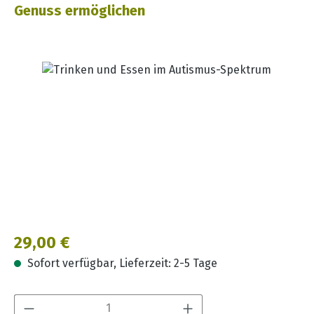
Genuss ermöglichen
Bildergalerie überspringen
Regulärer Preis:
29,00 €
Sofort verfügbar, Lieferzeit: 2-5 Tage
Produkt Anzahl: