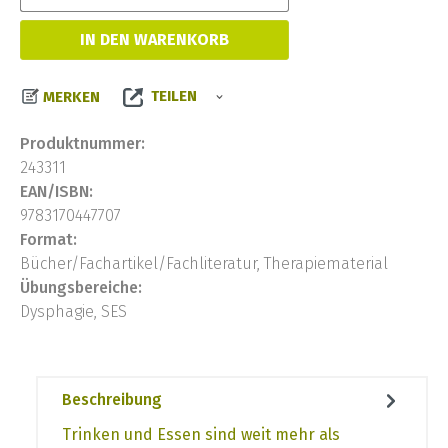
IN DEN WARENKORB
TEILEN
MERKEN
Produktnummer:
243311
EAN/ISBN:
9783170447707
Format:
Bücher/Fachartikel/Fachliteratur, Therapiematerial
Übungsbereiche:
Dysphagie, SES
Beschreibung
Trinken und Essen sind weit mehr als