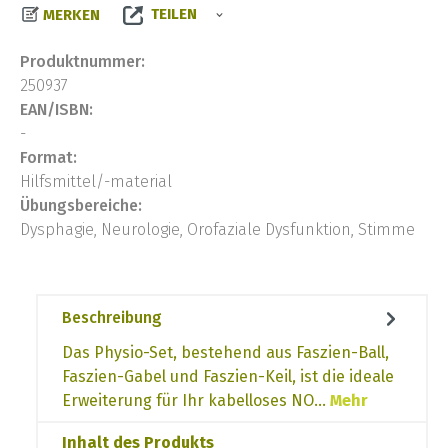
TEILEN
MERKEN
Produktnummer:
250937
EAN/ISBN:
-
Format:
Hilfsmittel/-material
Übungsbereiche:
Dysphagie, Neurologie, Orofaziale Dysfunktion, Stimme
Beschreibung
Das Physio-Set, bestehend aus Faszien-Ball,
Faszien-Gabel und Faszien-Keil, ist die ideale
Erweiterung für Ihr kabelloses NO…
Mehr
Inhalt des Produkts