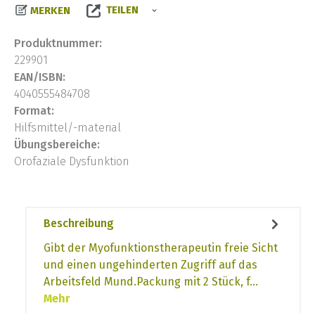
TEILEN
MERKEN
Produktnummer:
229901
EAN/ISBN:
4040555484708
Format:
Hilfsmittel/-material
Übungsbereiche:
Orofaziale Dysfunktion
Beschreibung
Gibt der Myofunktionstherapeutin freie Sicht
und einen ungehinderten Zugriff auf das
Arbeitsfeld Mund.Packung mit 2 Stück, f…
Mehr