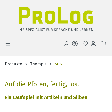
Zum Hauptinhalt springen
DU HAST 0 
WA
Produkte
Therapie
SES
Auf die Pfoten, fertig, los!
Ein Laufspiel mit Artikeln und Silben