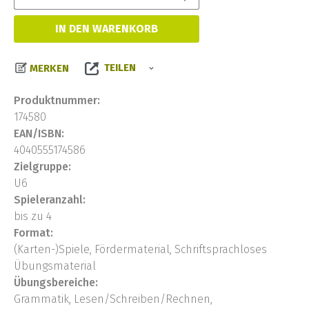
IN DEN WARENKORB
TEILEN
MERKEN
Produktnummer:
174580
EAN/ISBN:
4040555174586
Zielgruppe:
U6
Spieleranzahl:
bis zu 4
Format:
(Karten-)Spiele, Fördermaterial, Schriftsprachloses
Übungsmaterial
Übungsbereiche:
Grammatik, Lesen/Schreiben/Rechnen,