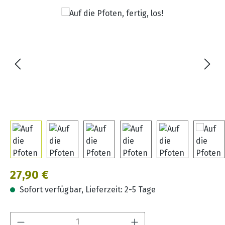
Bildergalerie überspringen
Regulärer Preis:
27,90 €
Sofort verfügbar, Lieferzeit: 2-5 Tage
Produkt Anzahl: