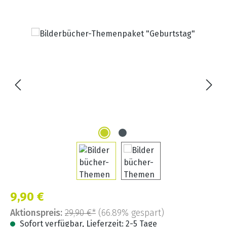
Bildergalerie überspringen
Verkaufspreis:
9,90 €
Aktionspreis:
29,90 €*
(66.89% gespart)
Sofort verfügbar, Lieferzeit: 2-5 Tage