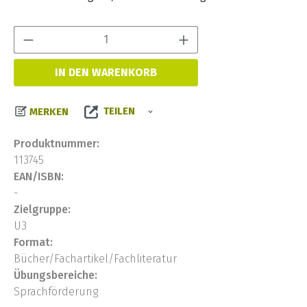
Produkt Anzahl:
IN DEN WARENKORB
TEILEN
MERKEN
Produktnummer:
113745
EAN/ISBN:
-
Zielgruppe:
U3
Format:
Bücher/Fachartikel/Fachliteratur
Übungsbereiche:
Sprachförderung