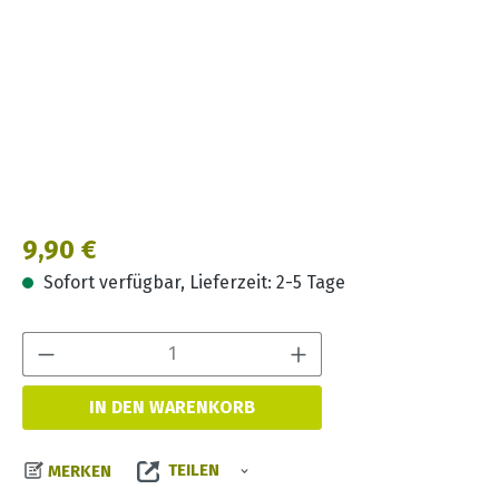
Regulärer Preis:
9,90 €
Sofort verfügbar, Lieferzeit: 2-5 Tage
Produkt Anzahl:
IN DEN WARENKORB
TEILEN
MERKEN