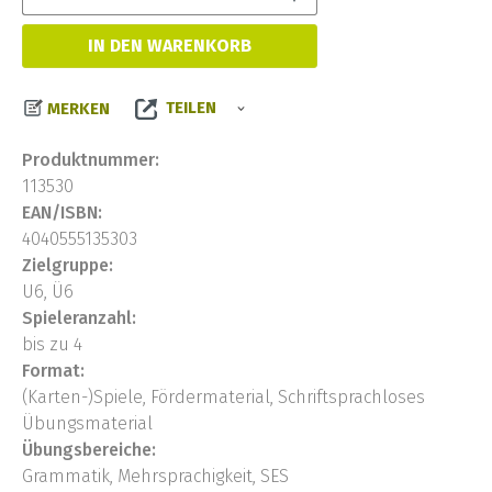
IN DEN WARENKORB
TEILEN
MERKEN
Produktnummer:
113530
EAN/ISBN:
4040555135303
Zielgruppe:
U6, Ü6
Spieleranzahl:
bis zu 4
Format:
(Karten-)Spiele, Fördermaterial, Schriftsprachloses
Übungsmaterial
Übungsbereiche:
Grammatik, Mehrsprachigkeit, SES