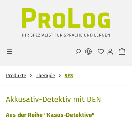
Zum Hauptinhalt springen
DU HAST 0 
WA
Produkte
Therapie
SES
Akkusativ-Detektiv mit DEN
Aus der Reihe "Kasus-Detektive"