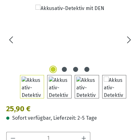
Bildergalerie überspringen
Regulärer Preis:
25,90 €
Sofort verfügbar, Lieferzeit: 2-5 Tage
Produkt Anzahl: