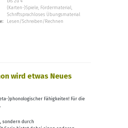
bis zu 4
(Karten-)Spiele, Fördermaterial,
Schriftsprachloses Übungsmaterial
e:
Lesen/Schreiben/Rechnen
chon wird etwas Neues
ta-)phonologischer Fähigkeiten! Für die
.
h, sondern durch