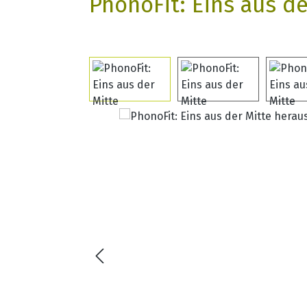
PhonoFit: Eins aus d
Bildergalerie überspringen