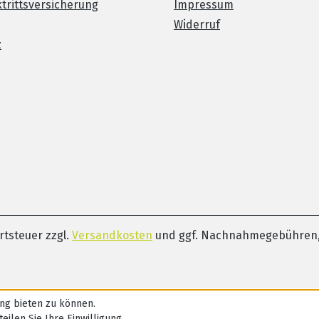
trittsversicherung
Impressum
Widerruf
z
ertsteuer zzgl.
Versandkosten
und ggf. Nachnahmegebühren,
ng bieten zu können.
eilen Sie Ihre Einwilligung