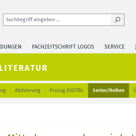
LDUNGEN
FACHZEITSCHRIFT LOGOS
SERVICE
literatur
ung
Aktivierung
ProLog DIGITAL
Serien/Reihen