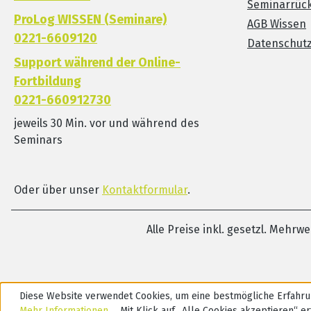
Seminarrück
ProLog WISSEN (Seminare)
AGB Wissen
0221-6609120
Datenschut
Support während der Online-
Fortbildung
0221-660912730
jeweils 30 Min. vor und während des
Seminars
Oder über unser
Kontaktformular
.
Alle Preise inkl. gesetzl. Mehrw
Diese Website verwendet Cookies, um eine bestmögliche Erfahru
Mehr Informationen ...
Mit Klick auf „Alle Cookies akzeptieren“ ert