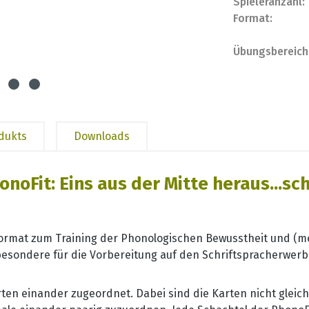
Spieleranzahl:
Format:
Übungsbereich
odukts
Downloads
noFit: Eins aus der Mitte heraus...s
format zum Training der Phonologischen Bewusstheit und (me
esondere für die Vorbereitung auf den Schriftspracherwerb
ten einander zugeordnet. Dabei sind die Karten nicht gleic