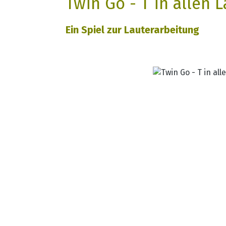
Twin Go - T in allen 
Ein Spiel zur Lauterarbeitung
Bildergalerie überspringen