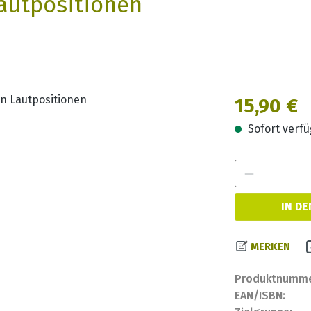
Lautpositionen
Regulärer Prei
15,90 €
Sofort verfüg
IN D
MERKEN
Produktnumme
EAN/ISBN: