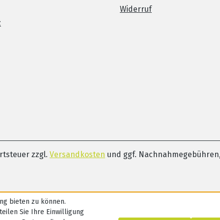
Widerruf
z
ertsteuer zzgl.
Versandkosten
und ggf. Nachnahmegebühren,
ng bieten zu können.
eilen Sie Ihre Einwilligung