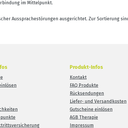
rbindung im Mittelpunkt.
cher Aussprachestörungen ausgerichtet. Zur Sortierung sind 
fos
Produkt-Infos
re
Kontakt
einlösen
FAQ Produkte
Rücksendungen
Liefer- und Versandkosten
chkeiten
Gutscheine einlösen
spunkte
AGB Therapie
trittsversicherung
Impressum