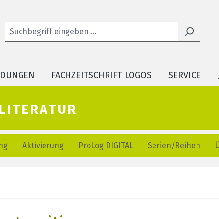
LDUNGEN
FACHZEITSCHRIFT LOGOS
SERVICE
literatur
ng
Aktivierung
ProLog DIGITAL
Serien/Reihen