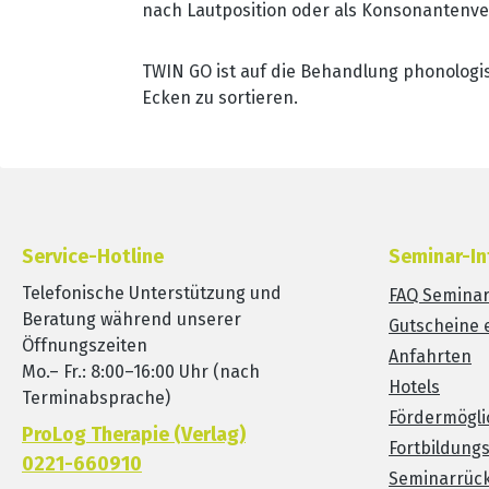
nach Lautposition oder als Konsonantenve
TWIN GO ist auf die Behandlung phonologis
Ecken zu sortieren.
Service-Hotline
Seminar-In
Telefonische Unterstützung und
FAQ Semina
Beratung während unserer
Gutscheine 
Öffnungszeiten
Anfahrten
Mo.– Fr.: 8:00–16:00 Uhr (nach
Hotels
Terminabsprache)
Fördermögli
ProLog Therapie (Verlag)
Fortbildung
0221-660910
Seminarrück