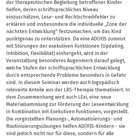
der therapeutischen Begleitung betroffener Kinder
helfen, deren schriftsprachliches Niveau
einzuschätzen, Lese- und Rechtschreibfehler zu
erklären und insbesondere die individuelle „Zone der
nächsten Entwicklung" festzumachen, um das Kind
punktgenau zu unterstützen. Da eine AD(H)S zumeist
mit Störungen der exekutiven Funktionen (Updating,
Inhibition, Flexibilität) einhergeht, wird in der
Veranstaltung besonderes Augenmerk darauf gelegt,
welche Stufen der schriftsprachlichen Entwicklung
durch entsprechende Probleme besonders in Gefahr
sind. In diesem Seminar werden auch logopädisch
relevante Anteile aus der LRS-Therapie thematisiert. In
dem Zusammenhang wird auch LExi, eine neue
Materialsammlung zur Förderung der Leseentwicklung
in Kombination mit Exekutiven Funktionen, vorgestellt.
Die vorgestellten Planungs-, Automatisierungs- und
Routinisierungsübungen helfen AD(H)S-Kindern - sie
sind jedoch nicht nur für diese, sondern für alle