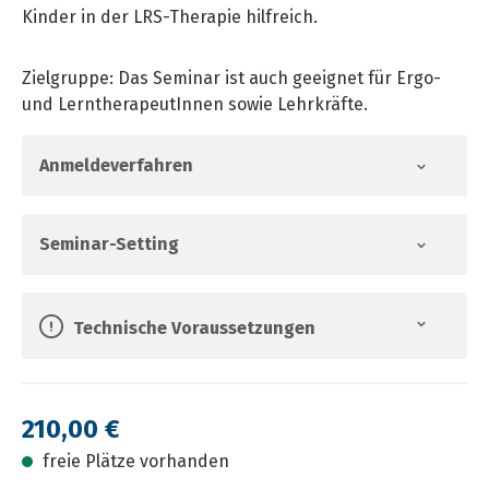
Kinder in der LRS-Therapie hilfreich.
Zielgruppe: Das Seminar ist auch geeignet für Ergo-
und LerntherapeutInnen sowie Lehrkräfte.
Anmeldeverfahren
Seminar-Setting
Technische Voraussetzungen
Regulärer Preis:
210,00 €
freie Plätze vorhanden