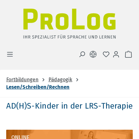
Zum Hauptinhalt springen
DU HAST 0 
WA
Fortbildungen
Pädagogik
Lesen/Schreiben/Rechnen
AD(H)S-Kinder in der LRS-Therapie
ONLINE