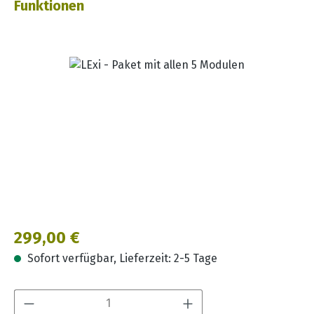
Funktionen
Bildergalerie überspringen
Regulärer Preis:
299,00 €
Sofort verfügbar, Lieferzeit: 2-5 Tage
Produkt Anzahl: