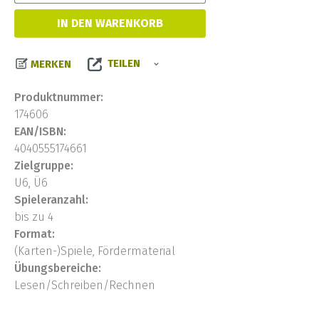
IN DEN WARENKORB
TEILEN
MERKEN
Produktnummer:
174606
EAN/ISBN:
4040555174661
Zielgruppe:
U6, Ü6
Spieleranzahl:
bis zu 4
Format:
(Karten-)Spiele, Fördermaterial
Übungsbereiche:
Lesen/Schreiben/Rechnen