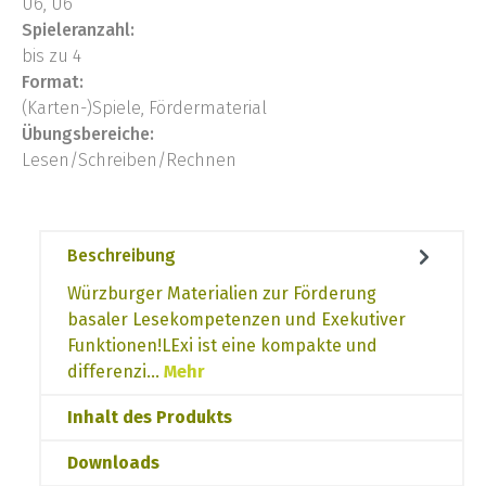
U6, Ü6
Spieleranzahl:
bis zu 4
Format:
(Karten-)Spiele, Fördermaterial
Übungsbereiche:
Lesen/Schreiben/Rechnen
Beschreibung
Würzburger Materialien zur Förderung
basaler Lesekompetenzen und Exekutiver
Funktionen!LExi ist eine kompakte und
differenzi…
Mehr
Inhalt des Produkts
Downloads