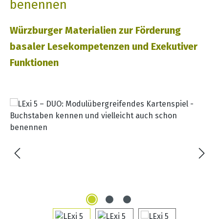
benennen
Würzburger Materialien zur Förderung
basaler Lesekompetenzen und Exekutiver
Funktionen
Bildergalerie überspringen