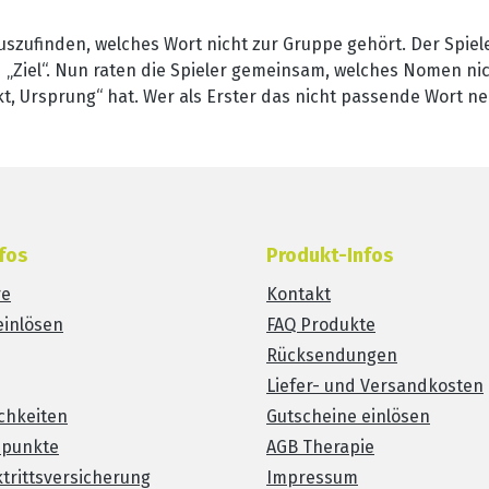
rauszufinden, welches Wort nicht zur Gruppe gehört. Der Spiele
d „Ziel“. Nun raten die Spieler gemeinsam, welches Nomen nicht
t, Ursprung“ hat. Wer als Erster das nicht passende Wort ne
fos
Produkt-Infos
re
Kontakt
einlösen
FAQ Produkte
Rücksendungen
Liefer- und Versandkosten
chkeiten
Gutscheine einlösen
spunkte
AGB Therapie
trittsversicherung
Impressum