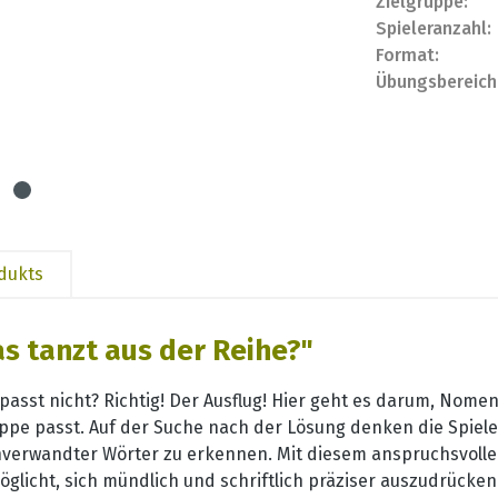
Zielgruppe:
Spieleranzahl:
Format:
Übungsbereich
odukts
s tanzt aus der Reihe?"
n passt nicht? Richtig! Der Ausflug! Hier geht es darum, No
uppe passt. Auf der Suche nach der Lösung denken die Spie
verwandter Wörter zu erkennen. Mit diesem anspruchsvollen 
glicht, sich mündlich und schriftlich präziser auszudrücken