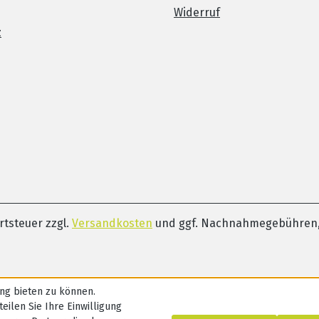
Widerruf
z
ertsteuer zzgl.
Versandkosten
und ggf. Nachnahmegebühren,
ng bieten zu können.
eilen Sie Ihre Einwilligung