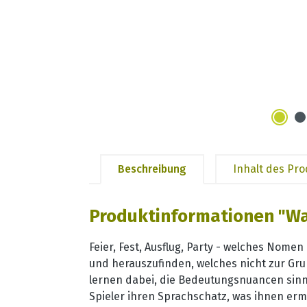
Beschreibung
Inhalt des Pr
Produktinformationen "Wa
Feier, Fest, Ausflug, Party - welches Nome
und herauszufinden, welches nicht zur Gr
lernen dabei, die Bedeutungsnuancen sinn
Spieler ihren Sprachschatz, was ihnen ermö