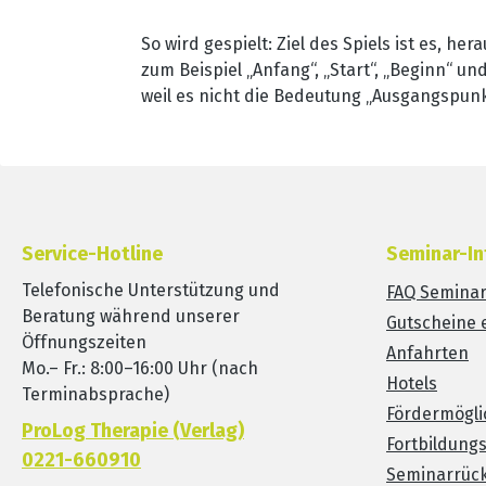
So wird gespielt: Ziel des Spiels ist es, he
zum Beispiel „Anfang“, „Start“, „Beginn“ un
weil es nicht die Bedeutung „Ausgangspunk
Service-Hotline
Seminar-In
Telefonische Unterstützung und
FAQ Semina
Beratung während unserer
Gutscheine 
Öffnungszeiten
Anfahrten
Mo.– Fr.: 8:00–16:00 Uhr (nach
Hotels
Terminabsprache)
Fördermögli
ProLog Therapie (Verlag)
Fortbildung
0221-660910
Seminarrück