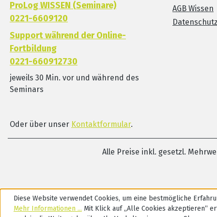
ProLog WISSEN (Seminare)
AGB Wissen
0221-6609120
Datenschut
Support während der Online-
Fortbildung
0221-660912730
jeweils 30 Min. vor und während des
Seminars
Oder über unser
Kontaktformular
.
Alle Preise inkl. gesetzl. Mehrw
Diese Website verwendet Cookies, um eine bestmögliche Erfahru
Mehr Informationen ...
Mit Klick auf „Alle Cookies akzeptieren“ ert