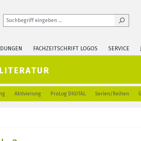
LDUNGEN
FACHZEITSCHRIFT LOGOS
SERVICE
literatur
ng
Aktivierung
ProLog DIGITAL
Serien/Reihen