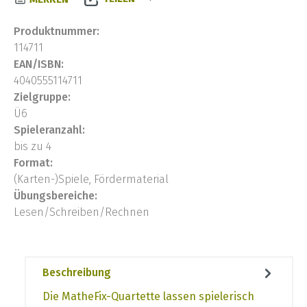
Produktnummer:
114711
EAN/ISBN:
4040555114711
Zielgruppe:
Ü6
Spieleranzahl:
bis zu 4
Format:
(Karten-)Spiele, Fördermaterial
Übungsbereiche:
Lesen/Schreiben/Rechnen
Beschreibung
Die MatheFix-Quartette lassen spielerisch