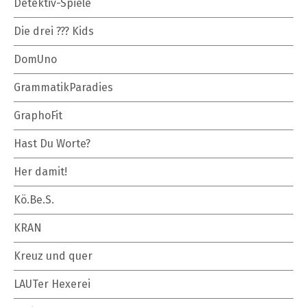
Detektiv-Spiele
Die drei ??? Kids
DomUno
GrammatikParadies
GraphoFit
Hast Du Worte?
Her damit!
Kö.Be.S.
KRAN
Kreuz und quer
LAUTer Hexerei