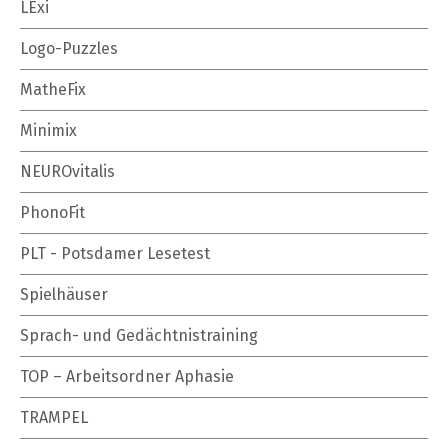
LExi
Logo-Puzzles
MatheFix
Minimix
NEUROvitalis
PhonoFit
PLT - Potsdamer Lesetest
Spielhäuser
Sprach- und Gedächtnistraining
TOP – Arbeitsordner Aphasie
TRAMPEL