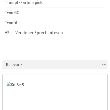
Trumpf-Kartenspiele
Twin GO
TwinFit
VSL – VerstehenSprechenLesen