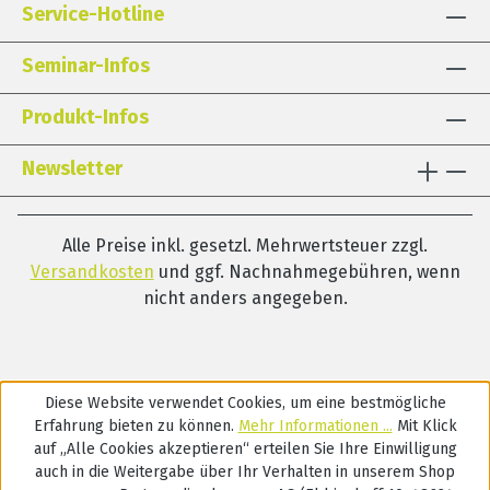
Service-Hotline
Schlucken sowie Therapieplanung und -beratung.
Seminar-Infos
Produkt-Infos
Newsletter
Alle Preise inkl. gesetzl. Mehrwertsteuer zzgl.
Versandkosten
und ggf. Nachnahmegebühren, wenn
nicht anders angegeben.
Diese Website verwendet Cookies, um eine bestmögliche
Erfahrung bieten zu können.
Mehr Informationen ...
Mit Klick
auf „Alle Cookies akzeptieren“ erteilen Sie Ihre Einwilligung
auch in die Weitergabe über Ihr Verhalten in unserem Shop