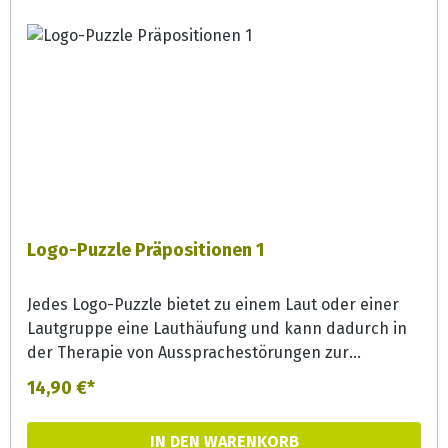
Logo-Puzzle Präpositionen 1
Jedes Logo-Puzzle bietet zu einem Laut oder einer
Lautgruppe eine Lauthäufung und kann dadurch in
der Therapie von Aussprachestörungen zur
Lautgeneralisierung effizient eingesetzt werden.
14,90 €*
Aber auch in der Förderung bieten die Puzzles bunte
Erzählanlässe und können zur
IN DEN WARENKORB