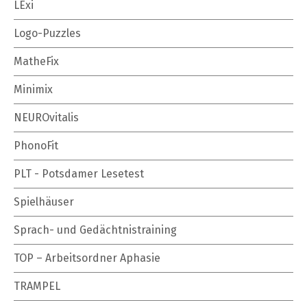
LExi
Logo-Puzzles
MatheFix
Minimix
NEUROvitalis
PhonoFit
PLT - Potsdamer Lesetest
Spielhäuser
Sprach- und Gedächtnistraining
TOP – Arbeitsordner Aphasie
TRAMPEL