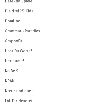
Detektiv-Spiele
Die drei ??? Kids
DomUno
GrammatikParadies
GraphoFit
Hast Du Worte?
Her damit!
Kö.Be.S.
KRAN
Kreuz und quer
LAUTer Hexerei