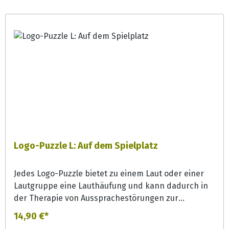
Logo-Puzzle L: Auf dem Spielplatz
Jedes Logo-Puzzle bietet zu einem Laut oder einer
Lautgruppe eine Lauthäufung und kann dadurch in
der Therapie von Aussprachestörungen zur
Lautgeneralisierung effizient eingesetzt werden.
14,90 €*
Aber auch in der Förderung bieten die Puzzles bunte