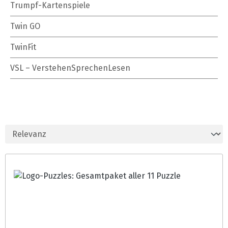
Trumpf-Kartenspiele
Twin GO
TwinFit
VSL – VerstehenSprechenLesen