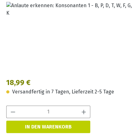
Bildergalerie überspringen
Regulärer Preis:
18,99 €
Versandfertig in 7 Tagen, Lieferzeit 2-5 Tage
Produkt Anzahl:
IN DEN WARENKORB