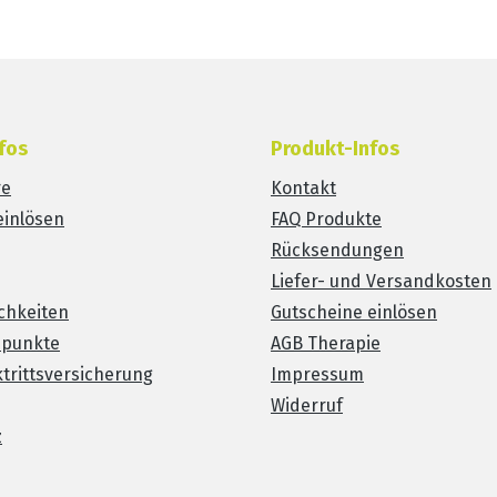
fos
Produkt-Infos
re
Kontakt
einlösen
FAQ Produkte
Rücksendungen
Liefer- und Versandkosten
chkeiten
Gutscheine einlösen
spunkte
AGB Therapie
trittsversicherung
Impressum
Widerruf
z