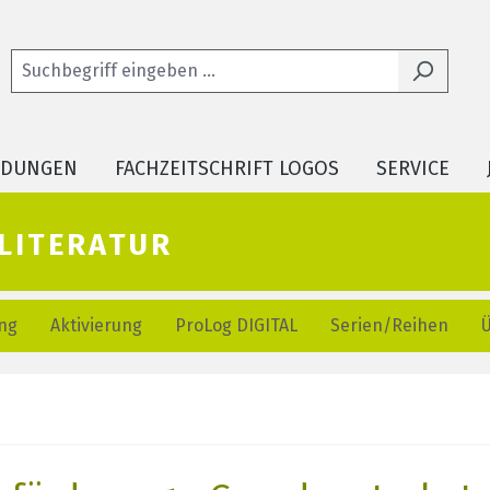
LDUNGEN
FACHZEITSCHRIFT LOGOS
SERVICE
literatur
ng
Aktivierung
ProLog DIGITAL
Serien/Reihen