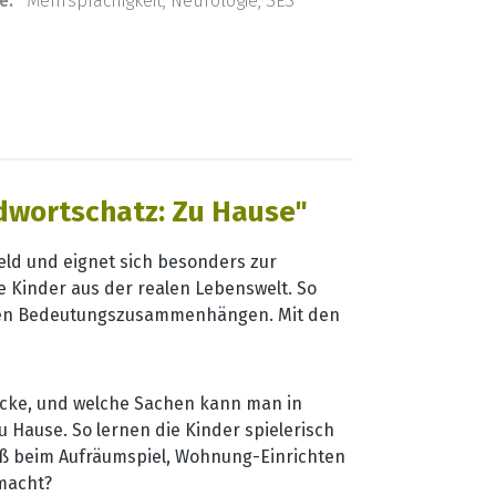
e:
Mehrsprachigkeit, Neurologie, SES
dwortschatz: Zu Hause"
eld und eignet sich besonders zur
e Kinder aus der realen Lebenswelt. So
achen Bedeutungszusammenhängen. Mit den
cke, und welche Sachen kann man in
 Hause. So lernen die Kinder spielerisch
aß beim Aufräumspiel, Wohnung-Einrichten
macht?