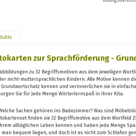
Übungsbereich
odukts
tokarten zur Sprachförderung - Grun
oabbildungen zu 32 Begriffsmotiven aus dem jeweiligen Wortf
er nicht-muttersprachlichen Kindern. Alle Motive kennen di
em Grundwortschatz kennen und verinnerlichen sie in einf
orgen Sie für jede Menge Wörterlernspaß in Ihrer Kita.
Welche Sachen gehören ins Badezimmer? Was sind Möbelstü
kartenset finden sie 32 Begriffsmotive aus dem Wortfeld Zu
 ihrem alltäglichen Leben kennen und haben jede Menge Sp
 man bequem liegen, und doch ist es nicht zum Schlafen ge