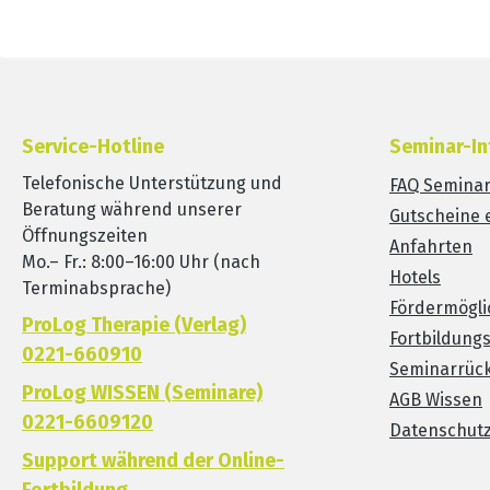
Service-Hotline
Seminar-In
Telefonische Unterstützung und
FAQ Semina
Beratung während unserer
Gutscheine 
Öffnungszeiten
Anfahrten
Mo.– Fr.: 8:00–16:00 Uhr (nach
Hotels
Terminabsprache)
Fördermögli
ProLog Therapie (Verlag)
Fortbildung
0221-660910
Seminarrück
ProLog WISSEN (Seminare)
AGB Wissen
0221-6609120
Datenschut
Support während der Online-