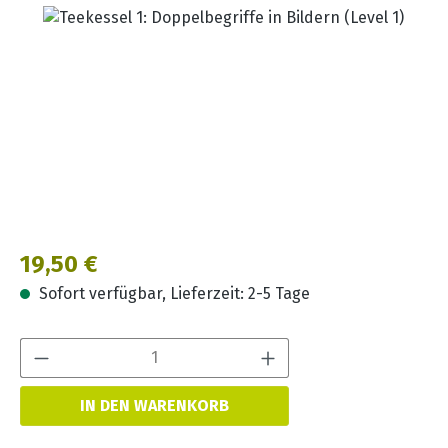
Bildergalerie überspringen
Regulärer Preis:
19,50 €
Sofort verfügbar, Lieferzeit: 2-5 Tage
Produkt Anzahl:
IN DEN WARENKORB