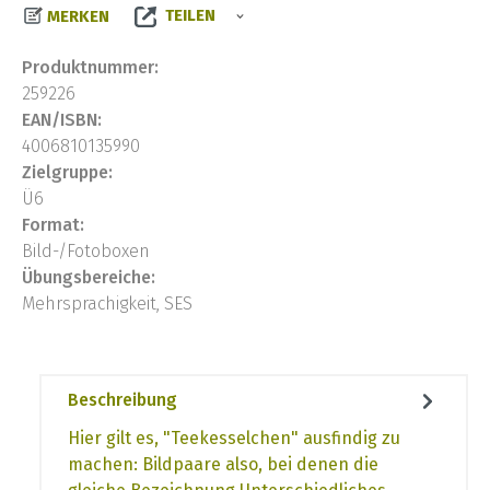
TEILEN
MERKEN
Produktnummer:
259226
EAN/ISBN:
4006810135990
Zielgruppe:
Ü6
Format:
Bild-/Fotoboxen
Übungsbereiche:
Mehrsprachigkeit, SES
Beschreibung
Hier gilt es, "Teekesselchen" ausfindig zu
machen: Bildpaare also, bei denen die