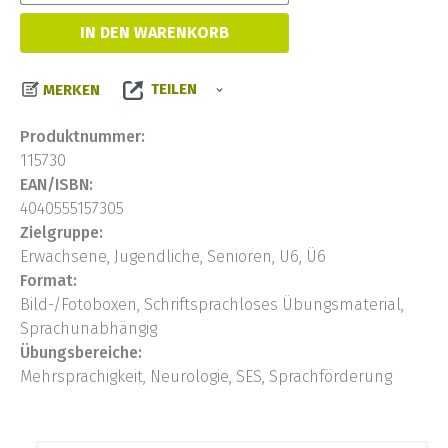
IN DEN WARENKORB
TEILEN
MERKEN
Produktnummer:
115730
EAN/ISBN:
4040555157305
Zielgruppe:
Erwachsene, Jugendliche, Senioren, U6, Ü6
Format:
Bild-/Fotoboxen, Schriftsprachloses Übungsmaterial,
Sprachunabhängig
Übungsbereiche:
Mehrsprachigkeit, Neurologie, SES, Sprachförderung