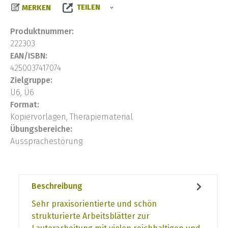
TEILEN
MERKEN
Produktnummer:
222303
EAN/ISBN:
4250037417074
Zielgruppe:
U6, Ü6
Format:
Kopiervorlagen, Therapiematerial
Übungsbereiche:
Aussprachestörung
Beschreibung
Sehr praxisorientierte und schön
strukturierte Arbeitsblätter zur