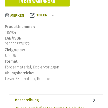
IN DEN WARENKORB
TEILEN
MERKEN
Produktnummer:
115904
EAN/ISBN:
9783956770272
Zielgruppe:
U6, Ü6
Format:
Fördermaterial, Kopiervorlagen
Übungsbereiche:
Lesen/Schreiben/Rechnen
Beschreibung