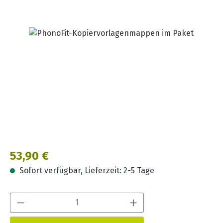
Bildergalerie überspringen
Regulärer Preis:
53,90 €
Sofort verfügbar, Lieferzeit: 2-5 Tage
Produkt Anzahl: