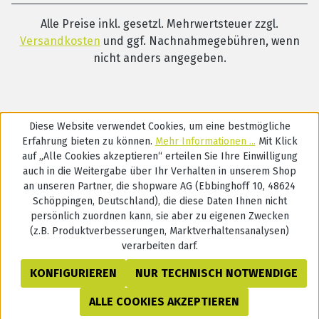
Alle Preise inkl. gesetzl. Mehrwertsteuer zzgl.
Versandkosten
und ggf. Nachnahmegebühren, wenn
nicht anders angegeben.
Diese Website verwendet Cookies, um eine bestmögliche
Erfahrung bieten zu können.
Mehr Informationen ...
Mit Klick
auf „Alle Cookies akzeptieren“ erteilen Sie Ihre Einwilligung
auch in die Weitergabe über Ihr Verhalten in unserem Shop
an unseren Partner, die shopware AG (Ebbinghoff 10, 48624
Schöppingen, Deutschland), die diese Daten Ihnen nicht
persönlich zuordnen kann, sie aber zu eigenen Zwecken
(z.B. Produktverbesserungen, Marktverhaltensanalysen)
verarbeiten darf.
KONFIGURIEREN
NUR TECHNISCH NOTWENDIGE
ALLE COOKIES AKZEPTIEREN