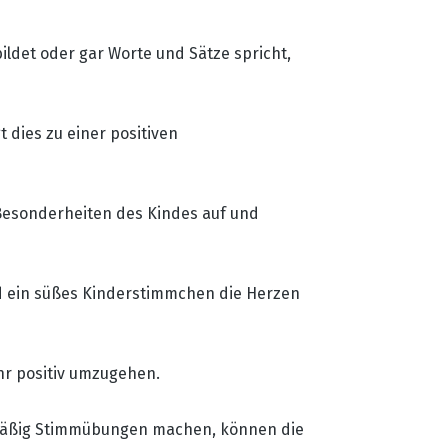
ldet oder gar Worte und Sätze spricht,
 dies zu einer positiven
 Besonderheiten des Kindes auf und
nd ein süßes Kinderstimmchen die Herzen
hr positiv umzugehen.
lmäßig Stimmübungen machen, können die