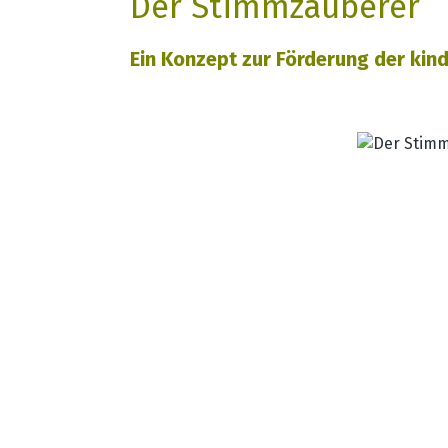
Der Stimmzauberer
Ein Konzept zur Förderung der kin
Bildergalerie überspringen