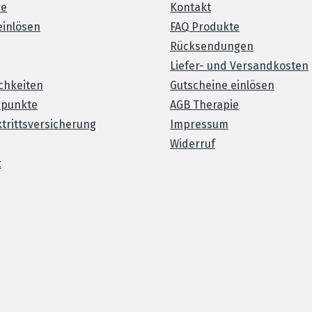
re
Kontakt
einlösen
FAQ Produkte
Rücksendungen
Liefer- und Versandkosten
chkeiten
Gutscheine einlösen
spunkte
AGB Therapie
trittsversicherung
Impressum
Widerruf
z