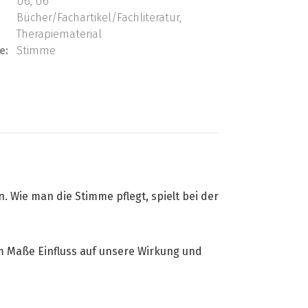
U6, Ü6
Bücher/Fachartikel/Fachliteratur,
Therapiematerial
e:
Stimme
 Wie man die Stimme pflegt, spielt bei der
hem Maße Einfluss auf unsere Wirkung und