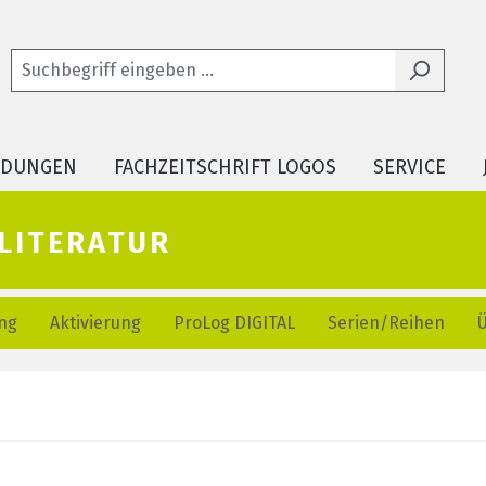
LDUNGEN
FACHZEITSCHRIFT LOGOS
SERVICE
literatur
ng
Aktivierung
ProLog DIGITAL
Serien/Reihen