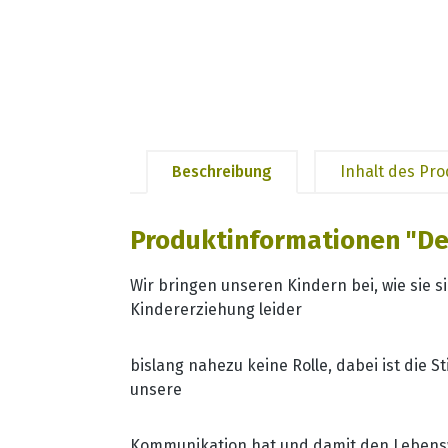
Beschreibung
Inhalt des Pr
Produktinformationen "D
Wir bringen unseren Kindern bei, wie sie 
Kindererziehung leider
bislang nahezu keine Rolle, dabei ist die 
unsere
Kommunikation hat und damit den Lebensw