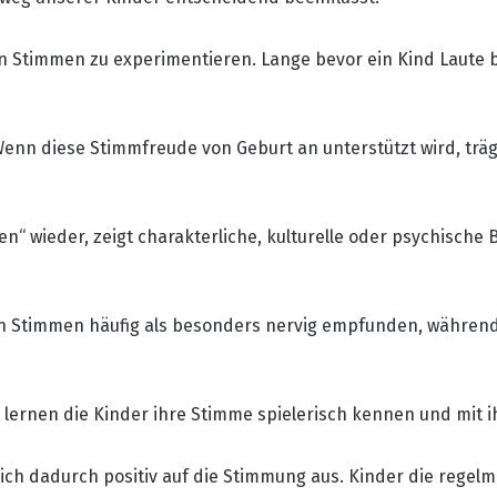
 Stimmen zu experimentieren. Lange bevor ein Kind Laute bi
enn diese Stimmfreude von Geburt an unterstützt wird, trägt
“ wieder, zeigt charakterliche, kulturelle oder psychische
llen Stimmen häufig als besonders nervig empfunden, währe
lernen die Kinder ihre Stimme spielerisch kennen und mit i
h dadurch positiv auf die Stimmung aus. Kinder die rege