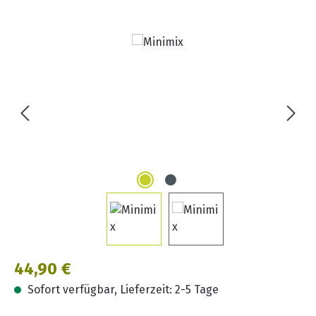
Bildergalerie überspringen
Regulärer Preis:
44,90 €
Sofort verfügbar, Lieferzeit: 2-5 Tage