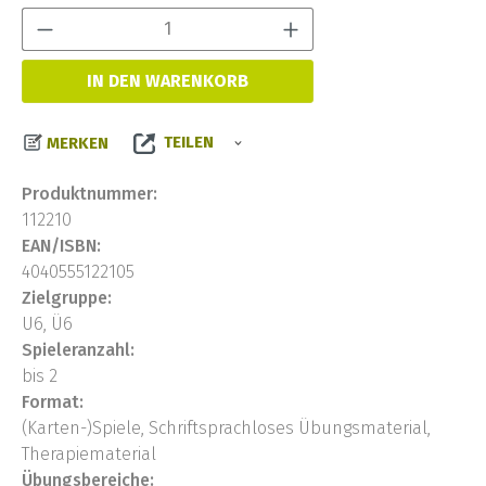
Produkt Anzahl:
IN DEN WARENKORB
TEILEN
MERKEN
Produktnummer:
112210
EAN/ISBN:
4040555122105
Zielgruppe:
U6, Ü6
Spieleranzahl:
bis 2
Format:
(Karten-)Spiele, Schriftsprachloses Übungsmaterial,
Therapiematerial
Übungsbereiche: