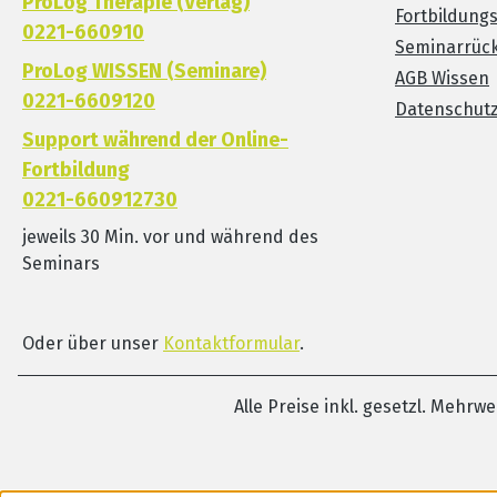
ProLog Therapie (Verlag)
Fortbildung
0221-660910
Seminarrück
ProLog WISSEN (Seminare)
AGB Wissen
0221-6609120
Datenschut
Support während der Online-
Fortbildung
0221-660912730
jeweils 30 Min. vor und während des
Seminars
Oder über unser
Kontaktformular
.
Alle Preise inkl. gesetzl. Mehrw