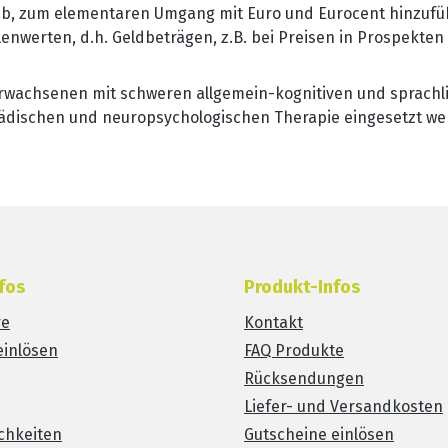
auf ab, zum elementaren Umgang mit Euro und Eurocent hinzu
lenwerten, d.h. Geldbeträgen, z.B. bei Preisen in Prospekten
 Erwachsenen mit schweren allgemein-kognitiven und sprachl
ädischen und neuropsychologischen Therapie eingesetzt wer
fos
Produkt-Infos
re
Kontakt
einlösen
FAQ Produkte
Rücksendungen
Liefer- und Versandkosten
chkeiten
Gutscheine einlösen