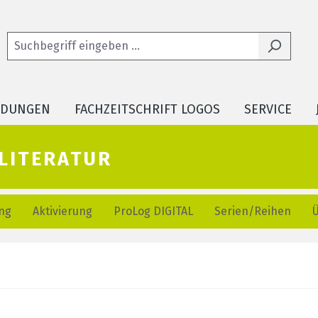
LDUNGEN
FACHZEITSCHRIFT LOGOS
SERVICE
literatur
ng
Aktivierung
ProLog DIGITAL
Serien/Reihen