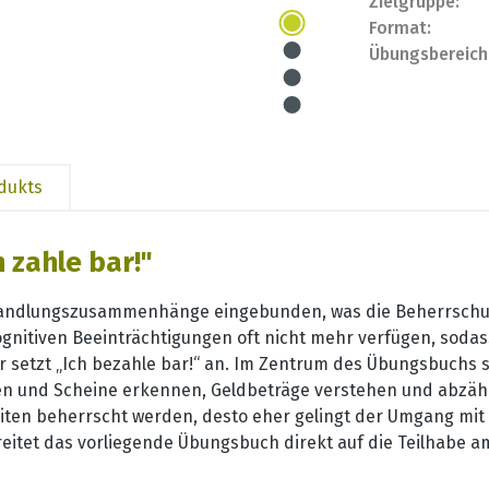
Zielgruppe:
Format:
Übungsbereich
odukts
 zahle bar!"
Handlungszusammenhänge eingebunden, was die Beherrschung
kognitiven Beeinträchtigungen oft nicht mehr verfügen, soda
 setzt „Ich bezahle bar!“ an. Im Zentrum des Übungsbuchs s
en und Scheine erkennen, Geldbeträge verstehen und abzähl
igkeiten beherrscht werden, desto eher gelingt der Umgang mit
et das vorliegende Übungsbuch direkt auf die Teilhabe am 