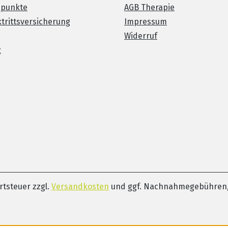
spunkte
AGB Therapie
trittsversicherung
Impressum
Widerruf
z
ertsteuer zzgl.
Versandkosten
und ggf. Nachnahmegebühren,