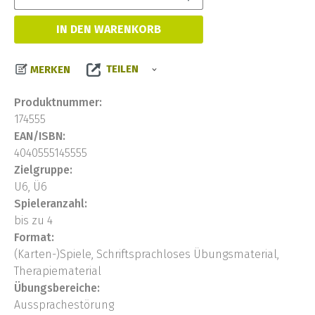
IN DEN WARENKORB
TEILEN
MERKEN
Produktnummer:
174555
EAN/ISBN:
4040555145555
Zielgruppe:
U6, Ü6
Spieleranzahl:
bis zu 4
Format:
(Karten-)Spiele, Schriftsprachloses Übungsmaterial,
Therapiematerial
Übungsbereiche:
Aussprachestörung