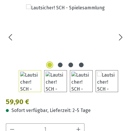
Bildergalerie überspringen
Regulärer Preis:
59,90 €
Sofort verfügbar, Lieferzeit: 2-5 Tage
Produkt Anzahl: