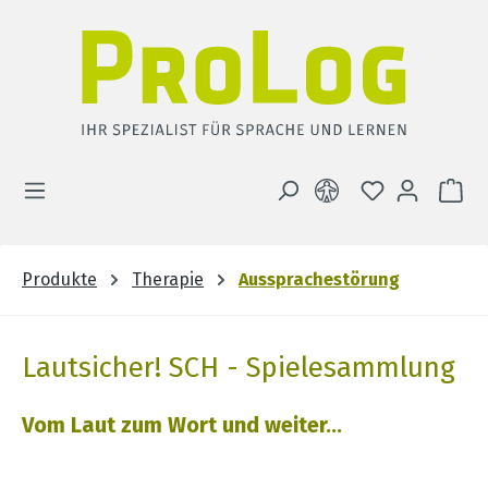
Zum Hauptinhalt springen
DU HAST 0 
WA
Produkte
Therapie
Aussprachestörung
Lautsicher! SCH - Spielesammlung
Vom Laut zum Wort und weiter...