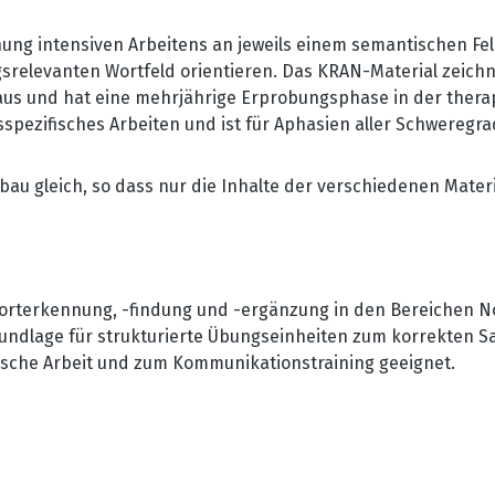
hung intensiven Arbeitens an jeweils einem semantischen Feld
srelevanten Wortfeld orientieren. Das KRAN-Material zeichne
t aus und hat eine mehrjährige Erprobungsphase in der thera
spezifisches Arbeiten und ist für Aphasien aller Schweregra
bau gleich, so dass nur die Inhalte der verschiedenen Mater
r Worterkennung, -findung und -ergänzung in den Bereichen
rundlage für strukturierte Übungseinheiten zum korrekten Sa
atische Arbeit und zum Kommunikationstraining geeignet.