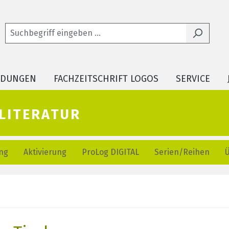
LDUNGEN
FACHZEITSCHRIFT LOGOS
SERVICE
literatur
ng
Aktivierung
ProLog DIGITAL
Serien/Reihen