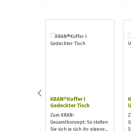
Produktgalerie überspringen
KRAN®Koffer I
K
Gedeckter Tisch
U
Zum KRAN-
Z
Gesamtkonzept: So stellen
G
Sie sich ie sich ihr eigenes
S