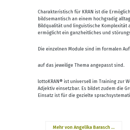
Charakteristisch für KRAN ist die Ermöglic
bildsemantisch an einem hochgradig alltag
Bildqualität und linguistische Komplexitä
ermöglicht ein ganzheitliches und störungs
Die einzelnen Module sind im formalen Auf
auf das jeweilige Thema angepasst sind.
lottoKRAN® ist universell im Training zu
Adjektiv einsetzbar. Es bildet zudem die G
Einsatz ist für die gezielte sprachsystem
Mehr von Angelika Barasch ...