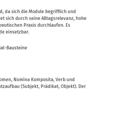
, da sich die Module begrifflich und
t sich durch seine Alltagsrelevanz, hohe
peutischen Praxis durchlaufen. Es
de einsetzbar.
ial-Bausteine
 Nomen, Nomina Komposita, Verb und
tzaufbau (Subjekt, Prädikat, Objekt). Der