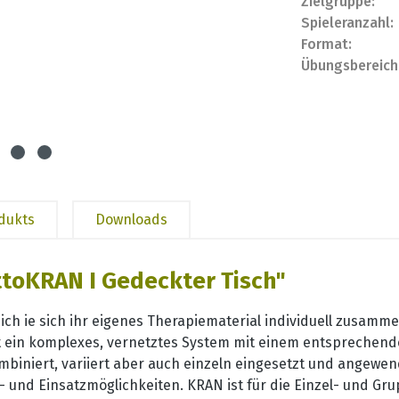
Zielgruppe:
Spieleranzahl:
Format:
Übungsbereich
odukts
Downloads
ttoKRAN I Gedeckter Tisch"
ch ie sich ihr eigenes Therapiematerial individuell zusamm
 ein komplexes, vernetztes System mit einem entsprechend
mbiniert, variiert aber auch einzeln eingesetzt und angewe
 und Einsatzmöglichkeiten. KRAN ist für die Einzel- und Gr