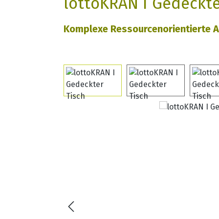
lottoKRAN I Gedeckte
Komplexe Ressourcenorientierte A
Bildergalerie überspringen