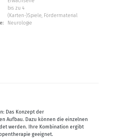
Erwachsene
bis zu 4
(Karten-)Spiele, Fördermaterial
e:
Neurologie
en: Das Konzept der
en Aufbau. Dazu können die einzelnen
ndet werden. Ihre Kombination ergibt
uppentherapie geeignet.