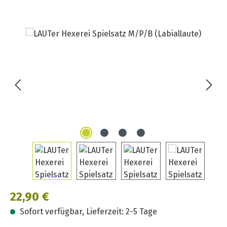
Bildergalerie überspringen
Regulärer Preis:
22,90 €
Sofort verfügbar, Lieferzeit: 2-5 Tage