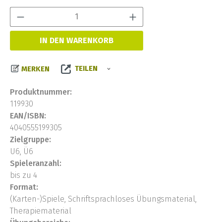
Produkt Anzahl:
IN DEN WARENKORB
TEILEN
MERKEN
Produktnummer:
119930
EAN/ISBN:
4040555199305
Zielgruppe:
U6, Ü6
Spieleranzahl:
bis zu 4
Format:
(Karten-)Spiele, Schriftsprachloses Übungsmaterial,
Therapiematerial