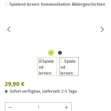
Bildergalerie überspringen
Regulärer Preis:
29,90 €
Sofort verfügbar, Lieferzeit: 2-5 Tage
Produkt Anzahl: