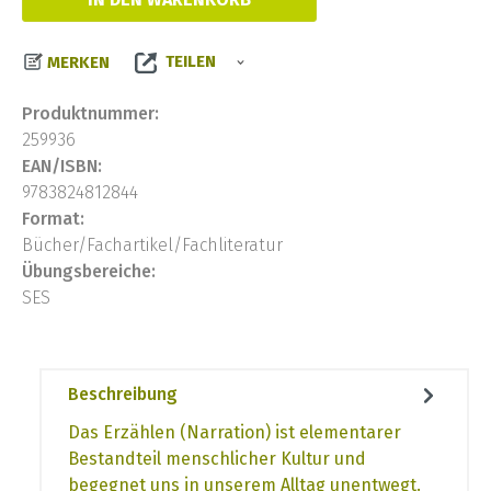
TEILEN
MERKEN
Produktnummer:
259936
EAN/ISBN:
9783824812844
Format:
Bücher/Fachartikel/Fachliteratur
Übungsbereiche:
SES
Beschreibung
Das Erzählen (Narration) ist elementarer
Bestandteil menschlicher Kultur und
begegnet uns in unserem Alltag unentwegt.