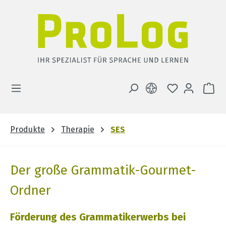
Zum Hauptinhalt springen
DU HAST 0 
WA
Produkte
Therapie
SES
Der große Grammatik-Gourmet-
Ordner
Förderung des Grammatikerwerbs bei